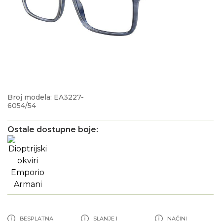
Broj modela: EA3227-
6054/54
Ostale dostupne boje:
BESPLATNA
SLANJE I
NAČINI