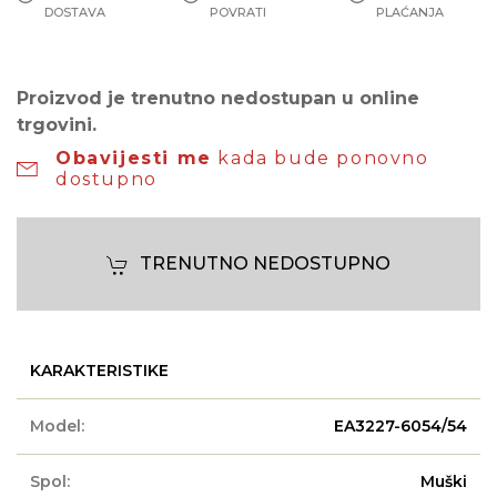
DOSTAVA
POVRATI
PLAĆANJA
Proizvod je trenutno nedostupan u online
trgovini.
Obavijesti me
kada bude ponovno
dostupno
TRENUTNO NEDOSTUPNO
KARAKTERISTIKE
Model:
EA3227-6054/54
Spol:
Muški