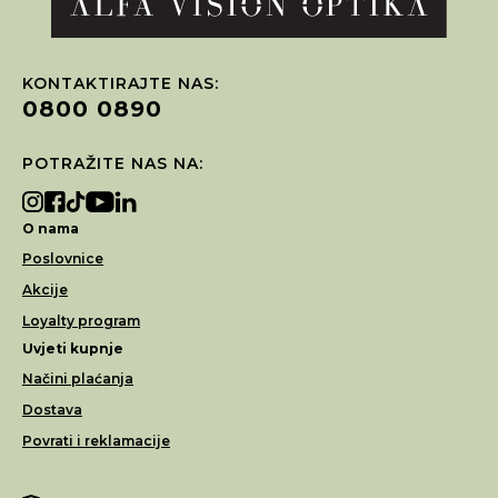
KONTAKTIRAJTE NAS:
0800 0890
POTRAŽITE NAS NA:
O nama
Poslovnice
Akcije
Loyalty program
Uvjeti kupnje
Načini plaćanja
Dostava
Povrati i reklamacije