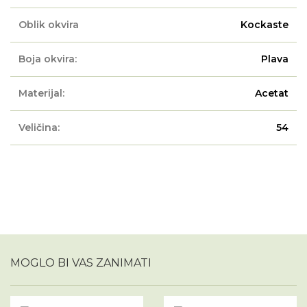
Oblik okvira
Kockaste
Boja okvira:
Plava
Materijal:
Acetat
Veličina:
54
MOGLO BI VAS ZANIMATI