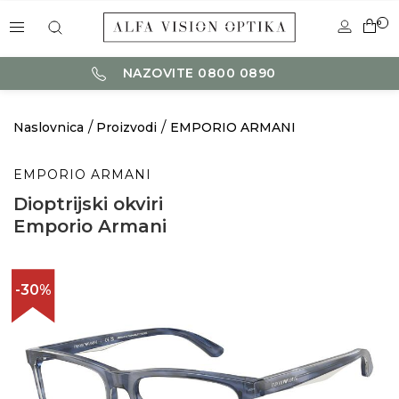
0
NAZOVITE 0800 0890
Naslovnica
Proizvodi
EMPORIO ARMANI
EMPORIO ARMANI
Dioptrijski okviri
Emporio Armani
-30%