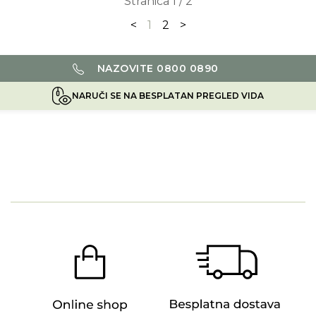
Stranica 1 / 2
<
1
2
>
NAZOVITE 0800 0890
NARUČI SE NA BESPLATAN PREGLED VIDA