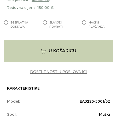
Redovna cijena: 150,00 €
BESPLATNA
SLANJE I
NAČINI
DOSTAVA
POVRATI
PLAĆANJA
U KOŠARICU
DOSTUPNOST U POSLOVNICI
KARAKTERISTIKE
Model:
EA3225-5001/52
Spol:
Muški