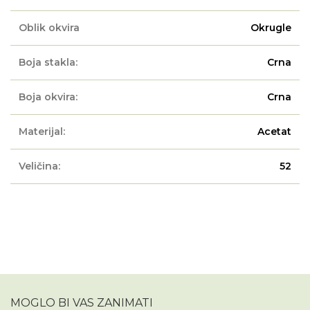
Oblik okvira
Okrugle
Boja stakla:
Crna
Boja okvira:
Crna
Materijal:
Acetat
Veličina:
52
MOGLO BI VAS ZANIMATI