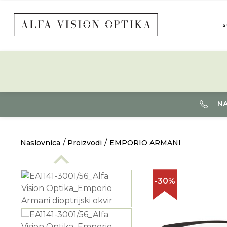
S
NA
Naslovnica
Proizvodi
EMPORIO ARMANI
-30%