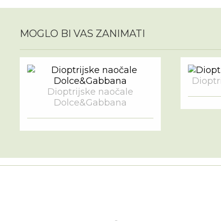
MOGLO BI VAS ZANIMATI
Dioptri
Dioptrijske naočale
Dolce&Gabbana