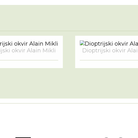
jski okvir Alain Mikli
Dioptrijski okvir Ala