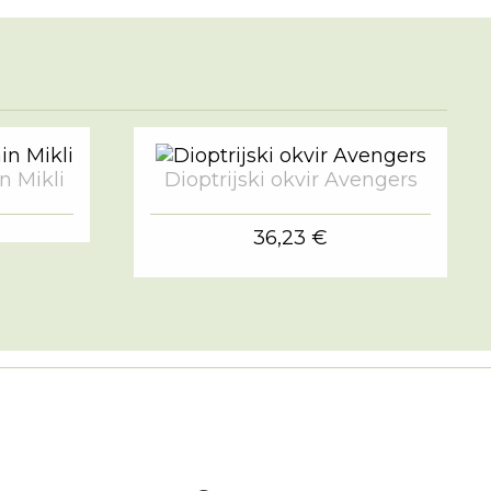
in Mikli
Dioptrijski okvir Avengers
36,23 €