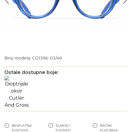
Broj modela: CG1396-03/49
Ostale dostupne boje:
BESPLATNA
SLANJE I
NAČINI
DOSTAVA
POVRATI
PLAĆANJA