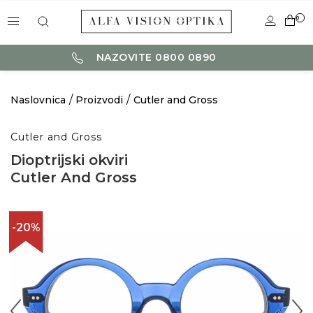
0
NAZOVITE 0800 0890
Naslovnica
Proizvodi
Cutler and Gross
Cutler and Gross
Dioptrijski okviri
Cutler And Gross
-20%