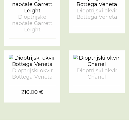
Dioptrijski okvir
Dioptrijske
Bottega Veneta
naočale Garrett
Leight
Dioptrijski okvir
Dioptrijski okvir
Bottega Veneta
Chanel
210,00 €