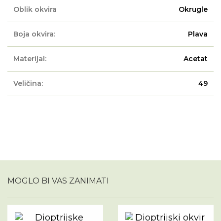
Oblik okvira
Okrugle
Boja okvira:
Plava
Materijal:
Acetat
Veličina:
49
MOGLO BI VAS ZANIMATI