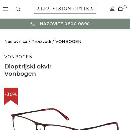
0
NAZOVITE 0800 0890
Naslovnica
Proizvodi
VONBOGEN
VONBOGEN
Dioptrijski okvir
Vonbogen
-30%