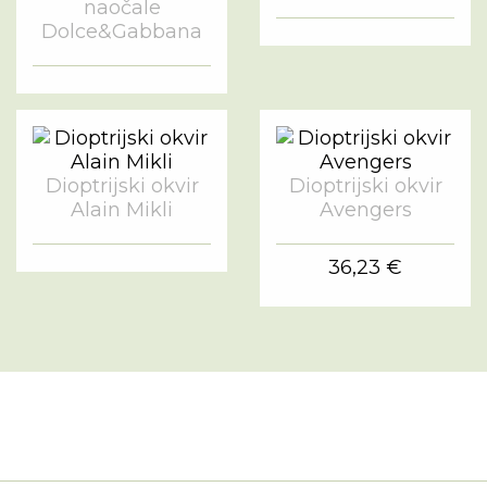
naočale
Dolce&Gabbana
Dioptrijski okvir
Dioptrijski okvir
Alain Mikli
Avengers
36,23 €