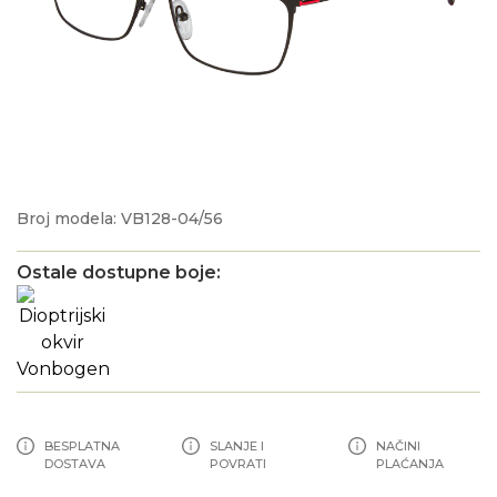
Broj modela: VB128-04/56
Ostale dostupne boje:
BESPLATNA
SLANJE I
NAČINI
DOSTAVA
POVRATI
PLAĆANJA