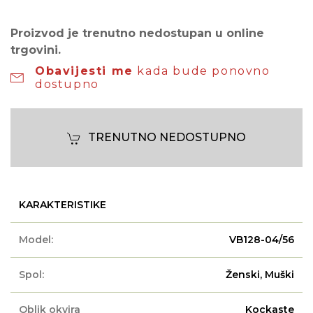
Proizvod je trenutno nedostupan u online
trgovini.
Obavijesti me
kada bude ponovno
dostupno
TRENUTNO NEDOSTUPNO
KARAKTERISTIKE
Model:
VB128-04/56
Spol:
Ženski, Muški
Oblik okvira
Kockaste