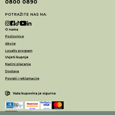
0800 0890
POTRAŽITE NAS NA:
O nama
Poslovnice
Akcije
Loyalty program
Uvjeti kupnje
Načini plaćanja
Dostava
Povrati i reklamacije
Vaša kupovina je sigurna