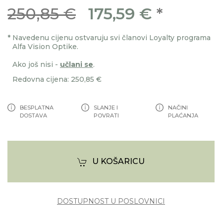
250,85 €
175,59 €
*
*
Navedenu cijenu ostvaruju svi članovi Loyalty programa
Alfa Vision Optike.
Ako još nisi -
učlani se
.
Redovna cijena: 250,85 €
BESPLATNA
SLANJE I
NAČINI
DOSTAVA
POVRATI
PLAĆANJA
U KOŠARICU
DOSTUPNOST U POSLOVNICI