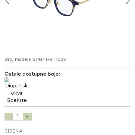
Broj modela: SPBT1-BT102V
Ostale dostupne boje:
-
1
+
CIJENA: