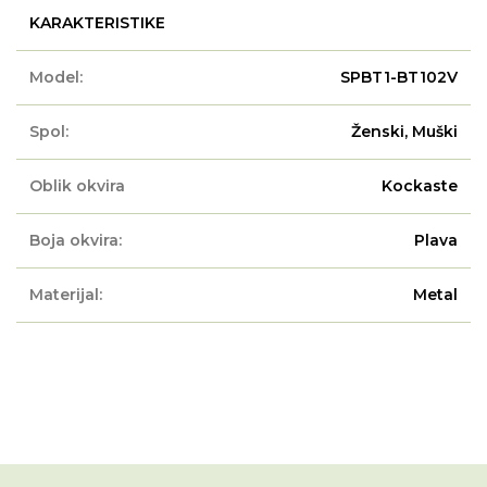
KARAKTERISTIKE
Model:
SPBT1-BT102V
Spol:
Ženski, Muški
Oblik okvira
Kockaste
Boja okvira:
Plava
Materijal:
Metal