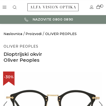
0
NAZOVITE 0800 0890
Naslovnica
Proizvodi
OLIVER PEOPLES
OLIVER PEOPLES
Dioptrijski okvir
Oliver Peoples
-30%