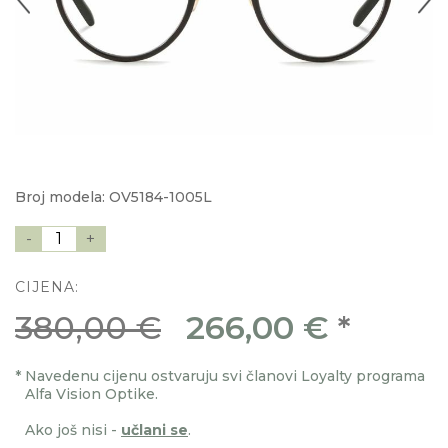
Broj modela: OV5184-1005L
-
1
+
CIJENA:
380,00 €
266,00 €
*
*
Navedenu cijenu ostvaruju svi članovi Loyalty programa
Alfa Vision Optike.
Ako još nisi -
učlani se
.