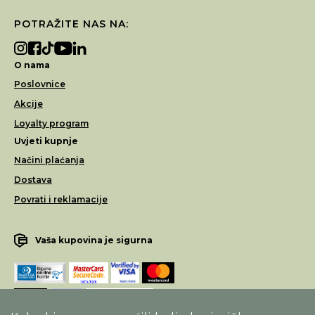
POTRAŽITE NAS NA:
O nama
Poslovnice
Akcije
Loyalty program
Uvjeti kupnje
Načini plaćanja
Dostava
Povrati i reklamacije
Vaša kupovina je sigurna