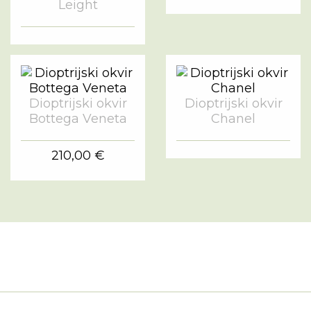
Leight
Dioptrijski okvir
Dioptrijski okvir
Bottega Veneta
Chanel
210,00 €