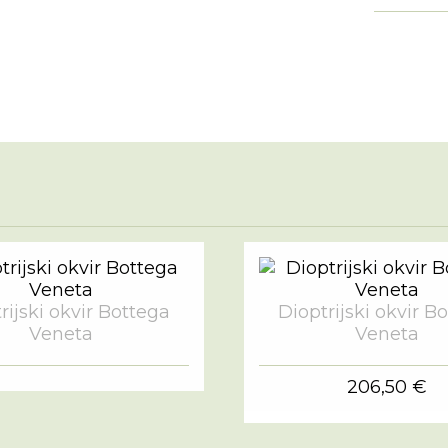
rijski okvir Bottega
Dioptrijski okvir B
Veneta
Veneta
206,50 €