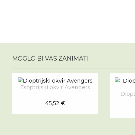
MOGLO BI VAS ZANIMATI
Dioptrijski okvir Avengers
Diopt
45,52 €