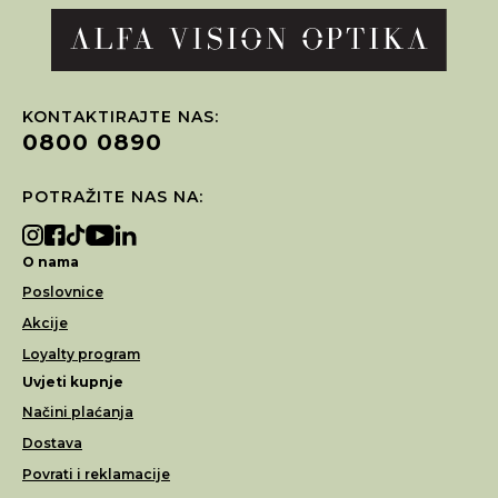
KONTAKTIRAJTE NAS:
0800 0890
POTRAŽITE NAS NA:
O nama
Poslovnice
Akcije
Loyalty program
Uvjeti kupnje
Načini plaćanja
Dostava
Povrati i reklamacije