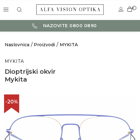
0
NAZOVITE 0800 0890
Naslovnica
Proizvodi
MYKITA
MYKITA
Dioptrijski okvir
Mykita
-20%