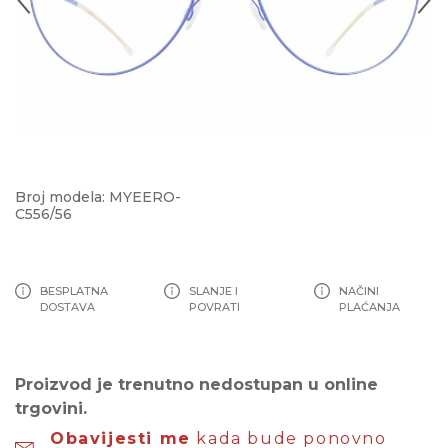
Broj modela: MYEERO-
C556/56
BESPLATNA
SLANJE I
NAČINI
DOSTAVA
POVRATI
PLAĆANJA
Proizvod je trenutno nedostupan u online
trgovini.
Obavijesti me
kada bude ponovno