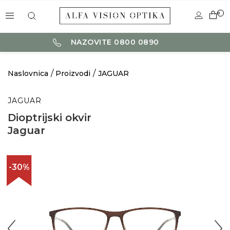
0
NAZOVITE 0800 0890
Naslovnica
Proizvodi
JAGUAR
JAGUAR
Dioptrijski okvir
Jaguar
-30%