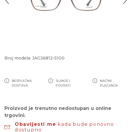
Broj modela: JAG36812-5100
BESPLATNA
SLANJE I
NAČINI
DOSTAVA
POVRATI
PLAĆANJA
Proizvod je trenutno nedostupan u online
trgovini.
Obavijesti me
kada bude ponovno
dostupno