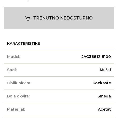
TRENUTNO NEDOSTUPNO
KARAKTERISTIKE
Model:
JAG36812-5100
Spol:
Muški
Oblik okvira
Kockaste
Boja okvira:
Smeđa
Materijal:
Acetat