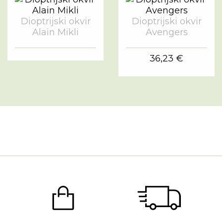
Dioptrijski okvir
Dioptrijski okvir
Alain Mikli
Avengers
36,23 €