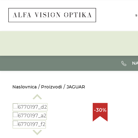
S
NA
Naslovnica
Proizvodi
JAGUAR
-30%