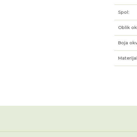
Spol:
Oblik ok
Boja okv
Materijal