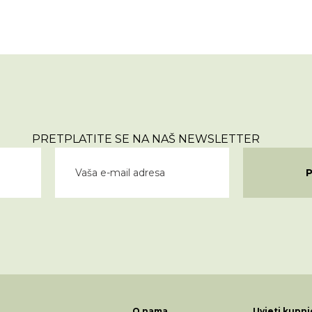
PRETPLATITE SE NA NAŠ NEWSLETTER
O nama
Uvjeti kupnj