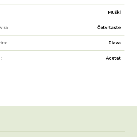
Muški
vira
Četvrtaste
ira:
Plava
:
Acetat