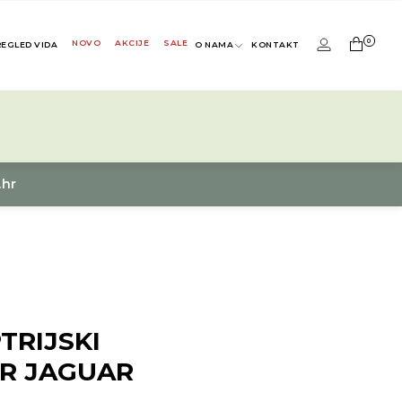
0
NOVO
AKCIJE
SALE
REGLED VIDA
O NAMA
KONTAKT
.hr
TRIJSKI
IR JAGUAR