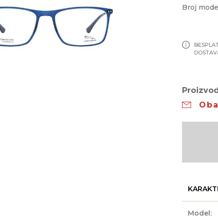
Broj mode
BESPLA
DOSTAV
Proizvod
Oba
KARAKT
Model: