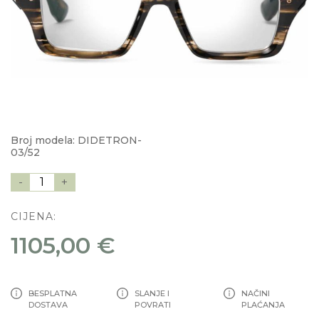
Broj modela: DIDETRON-
03/52
-
1
+
CIJENA:
1105,00 €
BESPLATNA
SLANJE I
NAČINI
DOSTAVA
POVRATI
PLAĆANJA