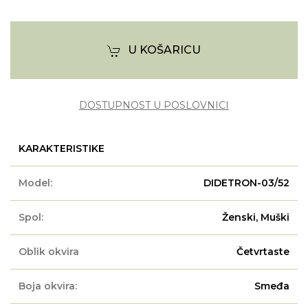
U KOŠARICU
DOSTUPNOST U POSLOVNICI
KARAKTERISTIKE
Model:
DIDETRON-03/52
Spol:
Ženski, Muški
Oblik okvira
Četvrtaste
Boja okvira:
Smeđa