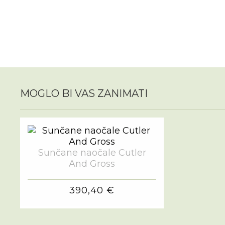
MOGLO BI VAS ZANIMATI
Sunčane naočale Cutler
And Gross
390,40 €