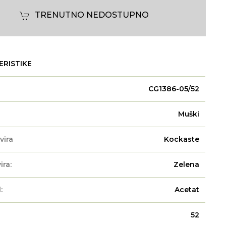
TRENUTNO NEDOSTUPNO
ERISTIKE
CG1386-05/52
Muški
vira
Kockaste
ira:
Zelena
:
Acetat
52