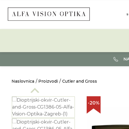
S
NA
Naslovnica
Proizvodi
Cutler and Gross
-20%