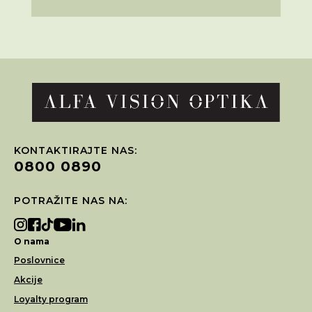
KONTAKTIRAJTE NAS:
0800 0890
POTRAŽITE NAS NA:
O nama
Poslovnice
Akcije
Loyalty program