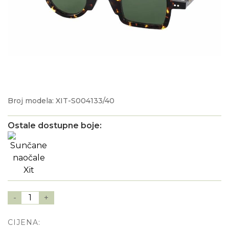
Broj modela: XIT-S004133/40
Ostale dostupne boje:
-
1
+
CIJENA: