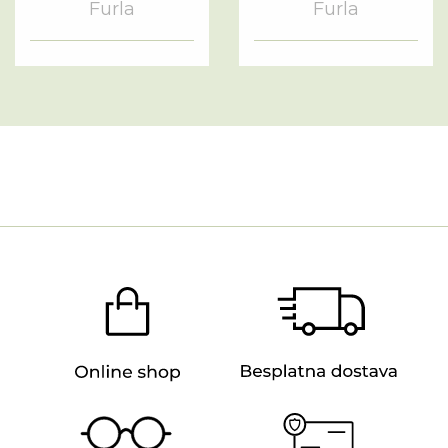
Furla
Furla