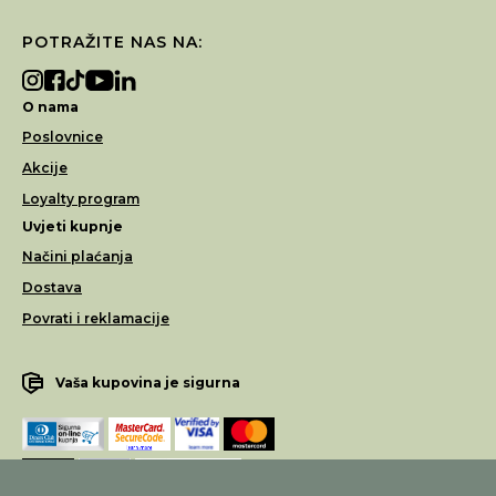
POTRAŽITE NAS NA:
O nama
Poslovnice
Akcije
Loyalty program
Uvjeti kupnje
Načini plaćanja
Dostava
Povrati i reklamacije
Vaša kupovina je sigurna