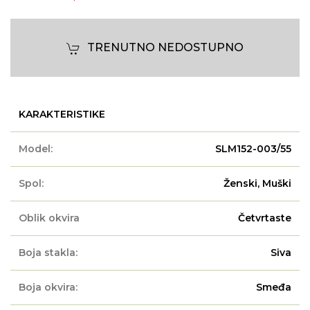
TRENUTNO NEDOSTUPNO
KARAKTERISTIKE
Model:
SLM152-003/55
Spol:
Ženski, Muški
Oblik okvira
Četvrtaste
Boja stakla:
Siva
Boja okvira:
Smeđa