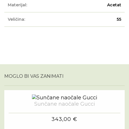
Materijal:
Acetat
Veličina:
55
MOGLO BI VAS ZANIMATI
Sunčane naočale Gucci
343,00 €