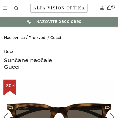
0
NAZOVITE 0800 0890
Naslovnica
Proizvodi
Gucci
Gucci
Sunčane naočale
Gucci
-30%