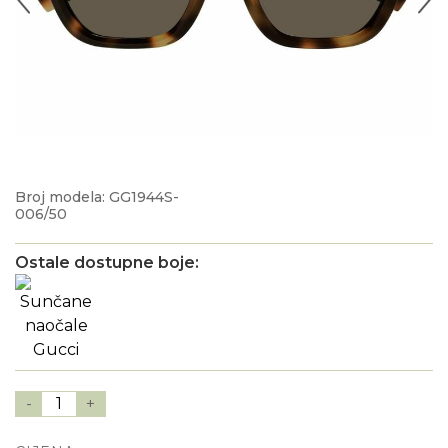
Broj modela: GG1944S-
006/50
Ostale dostupne boje:
-
1
+