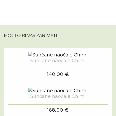
MOGLO BI VAS ZANIMATI
Sunčane naočale Chimi
140,00 €
Sunčane naočale Chimi
168,00 €