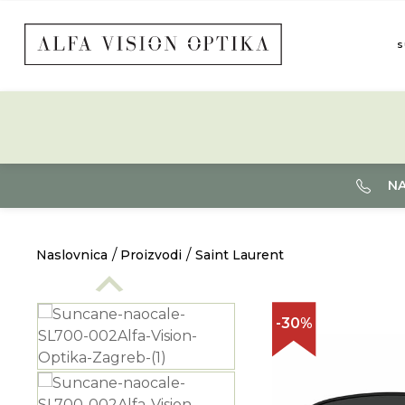
S
NA
Naslovnica
Proizvodi
Saint Laurent
-30%