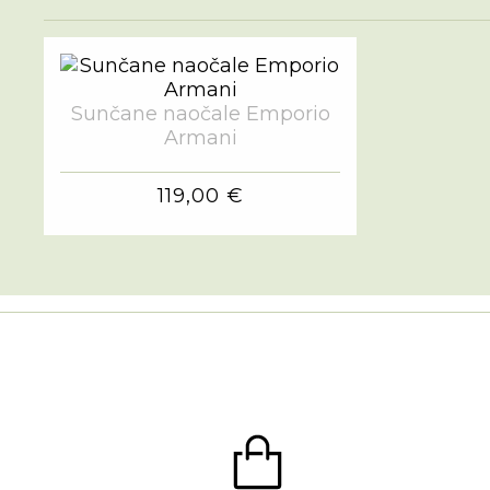
Sunčane naočale Emporio
Armani
119,00 €