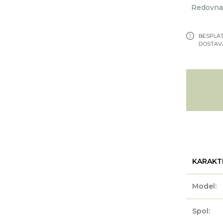
Redovna 
BESPLA
DOSTAV
KARAKT
Model:
Spol: