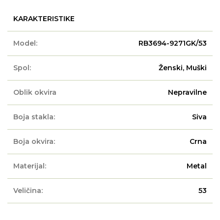
KARAKTERISTIKE
Model:
RB3694-9271GK/53
Spol:
Ženski, Muški
Oblik okvira
Nepravilne
Boja stakla:
Siva
Boja okvira:
Crna
Materijal:
Metal
Veličina:
53