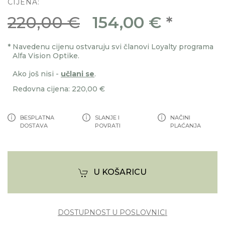
CIJENA:
220,00 €
154,00 €
*
*
Navedenu cijenu ostvaruju svi članovi Loyalty programa
Alfa Vision Optike.
Ako još nisi -
učlani se
.
Redovna cijena: 220,00 €
BESPLATNA
SLANJE I
NAČINI
DOSTAVA
POVRATI
PLAĆANJA
U KOŠARICU
DOSTUPNOST U POSLOVNICI