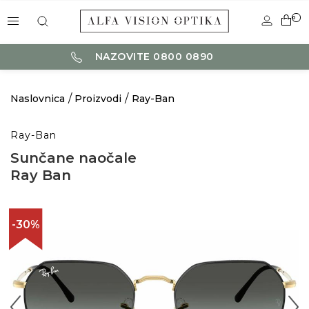
0
NAZOVITE 0800 0890
Naslovnica
Proizvodi
Ray-Ban
Ray-Ban
Sunčane naočale
Ray Ban
-30%