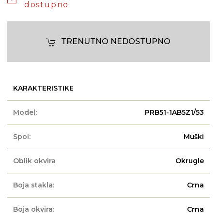
dostupno
TRENUTNO NEDOSTUPNO
KARAKTERISTIKE
Model:
PRB51-1AB5Z1/53
Spol:
Muški
Oblik okvira
Okrugle
Boja stakla:
Crna
Boja okvira:
Crna