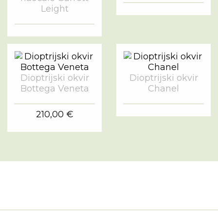
Leight
Dioptrijski okvir
Dioptrijski okvir
Bottega Veneta
Chanel
210,00 €