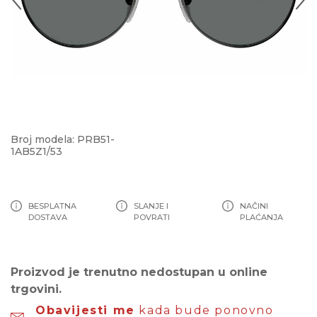
Broj modela: PRB51-
1AB5Z1/53
BESPLATNA
SLANJE I
NAČINI
DOSTAVA
POVRATI
PLAĆANJA
Proizvod je trenutno nedostupan u online
trgovini.
Obavijesti me
kada bude ponovno