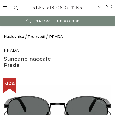
0
NAZOVITE 0800 0890
Naslovnica
Proizvodi
PRADA
PRADA
Sunčane naočale
Prada
-30%