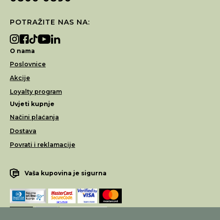
POTRAŽITE NAS NA:
O nama
Poslovnice
Akcije
Loyalty program
Uvjeti kupnje
Načini plaćanja
Dostava
Povrati i reklamacije
Vaša kupovina je sigurna