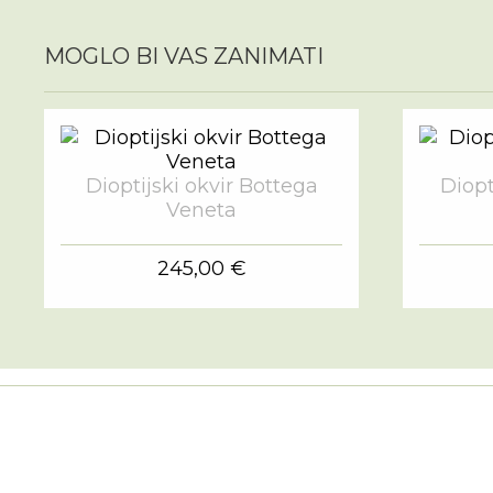
MOGLO BI VAS ZANIMATI
Dioptijski okvir Bottega
Diopt
Veneta
245,00 €