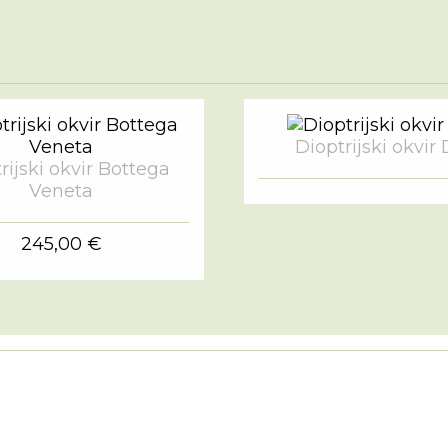
Dioptrijski okvir 
rijski okvir Bottega
Veneta
245,00 €