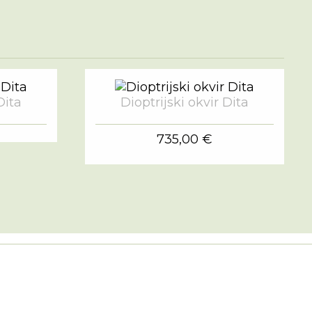
Dita
Dioptrijski okvir Dita
735,00 €