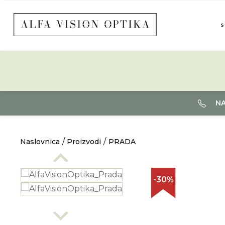
S
NA
Naslovnica
Proizvodi
PRADA
-30%