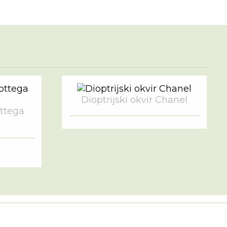
Dioptrijski okvir Chanel
ottega