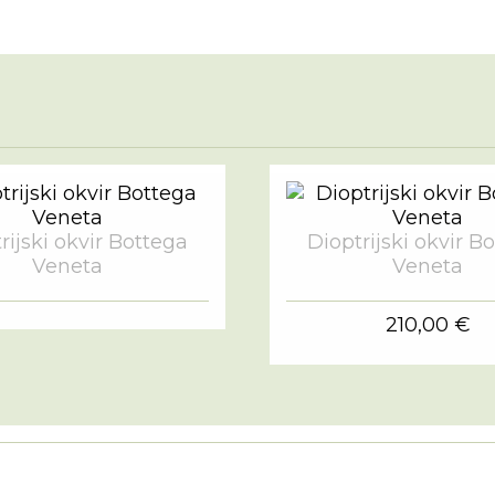
rijski okvir Bottega
Dioptrijski okvir B
Veneta
Veneta
210,00 €