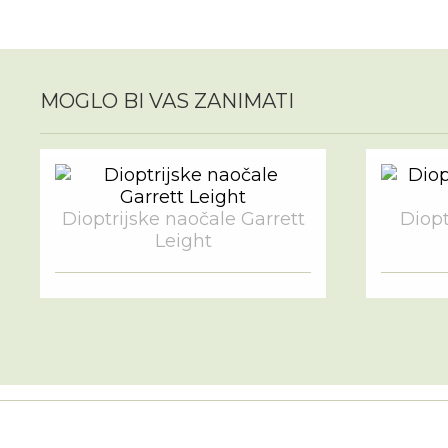
MOGLO BI VAS ZANIMATI
Dioptrijske naočale Garrett
Diopt
Leight