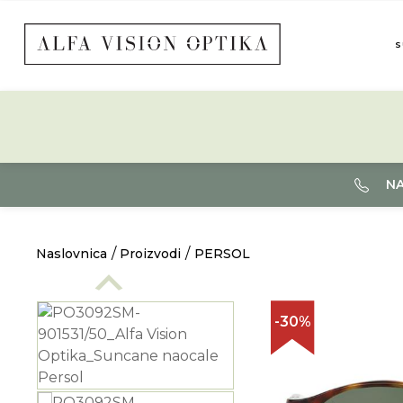
S
NA
Naslovnica
Proizvodi
PERSOL
-30%