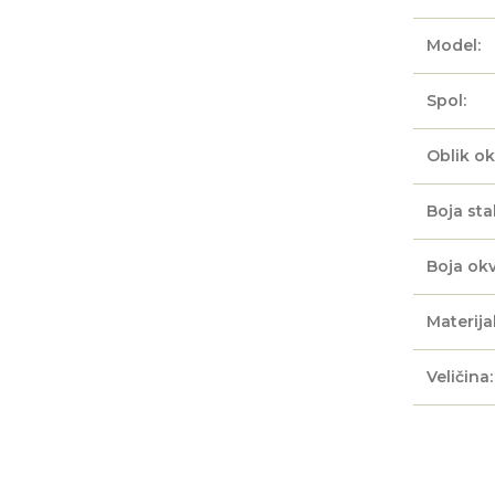
Model:
Spol:
Oblik ok
Boja sta
Boja okv
Materijal
Veličina: