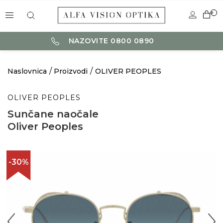
0
NAZOVITE 0800 0890
Naslovnica
Proizvodi
OLIVER PEOPLES
OLIVER PEOPLES
Sunčane naočale
Oliver Peoples
-30%