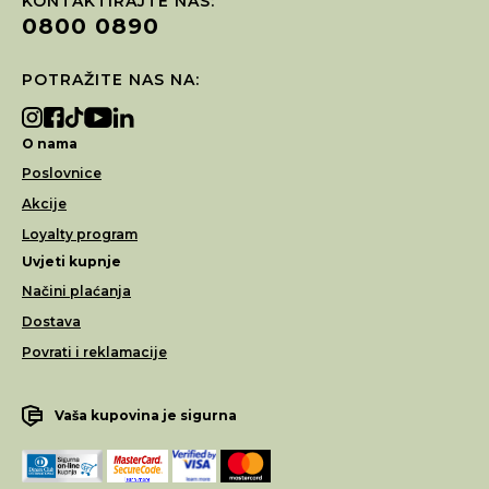
KONTAKTIRAJTE NAS:
0800 0890
POTRAŽITE NAS NA:
O nama
Poslovnice
Akcije
Loyalty program
Uvjeti kupnje
Načini plaćanja
Dostava
Povrati i reklamacije
Vaša kupovina je sigurna