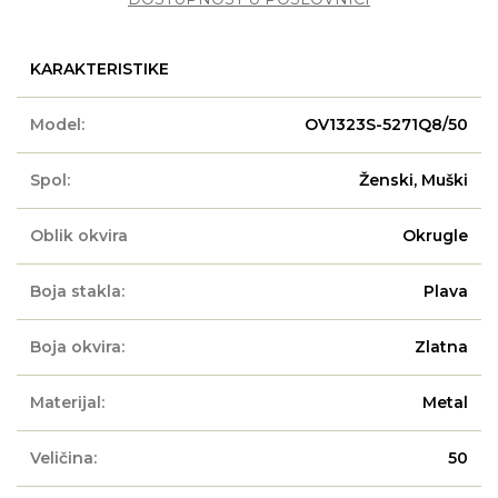
KARAKTERISTIKE
Model:
OV1323S-5271Q8/50
Spol:
Ženski, Muški
Oblik okvira
Okrugle
Boja stakla:
Plava
Boja okvira:
Zlatna
Materijal:
Metal
Veličina:
50