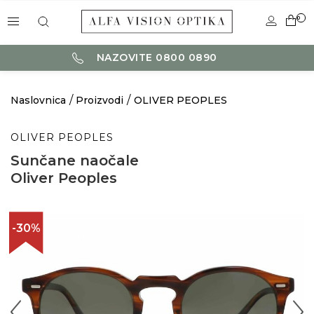
0
NAZOVITE 0800 0890
Naslovnica
Proizvodi
OLIVER PEOPLES
OLIVER PEOPLES
Sunčane naočale
Oliver Peoples
-30%