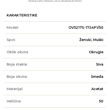
KARAKTERISTIKE
Model:
OV5217S-1724P1/50
Spol:
Ženski, Muški
Oblik okvira
Okrugle
Boja stakla:
Siva
Boja okvira:
Smeđa
Materijal:
Acetat
Veličina:
50