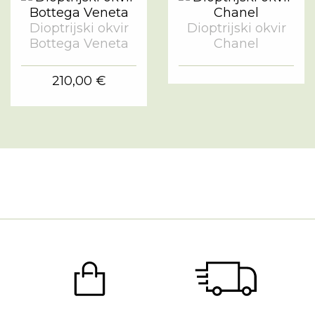
Dioptrijski okvir
Dioptrijski okvir
Bottega Veneta
Chanel
210,00 €