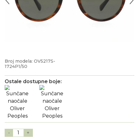
Broj modela: OV5217S-
1724P1/50
Ostale dostupne boje:
-
1
+