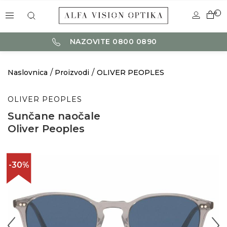
0
NAZOVITE 0800 0890
Naslovnica
Proizvodi
OLIVER PEOPLES
OLIVER PEOPLES
Sunčane naočale
Oliver Peoples
-30%