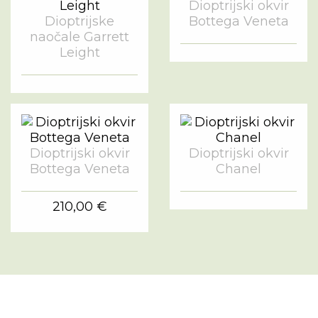
Dioptrijski okvir
Dioptrijske
Bottega Veneta
naočale Garrett
Leight
Dioptrijski okvir
Dioptrijski okvir
Bottega Veneta
Chanel
210,00 €