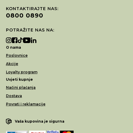
KONTAKTIRAJTE NAS:
0800 0890
POTRAŽITE NAS NA:
O nama
Poslovnice
Akcije
Loyalty program
Uvjeti kupnje
Načini plaćanja
Dostava
Povrati i reklamacije
Vaša kupovina je sigurna