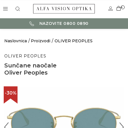
0
NAZOVITE 0800 0890
Naslovnica
Proizvodi
OLIVER PEOPLES
OLIVER PEOPLES
Sunčane naočale
Oliver Peoples
-30%