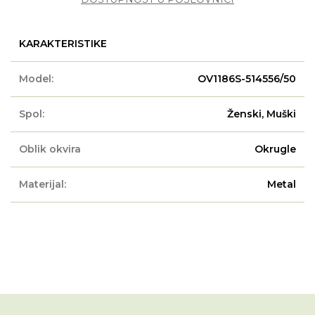
KARAKTERISTIKE
Model:
OV1186S-514556/50
Spol:
Ženski, Muški
Oblik okvira
Okrugle
Materijal:
Metal