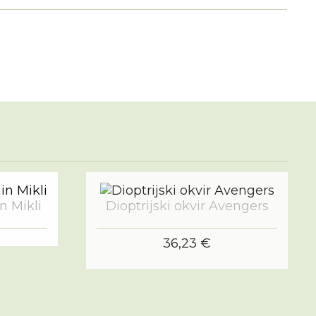
in Mikli
Dioptrijski okvir Avengers
36,23 €