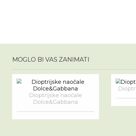
MOGLO BI VAS ZANIMATI
Dioptri
Dioptrijske naočale
Dolce&Gabbana