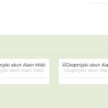
jski okvir Alain Mikli
Dioptrijski okvir Ala