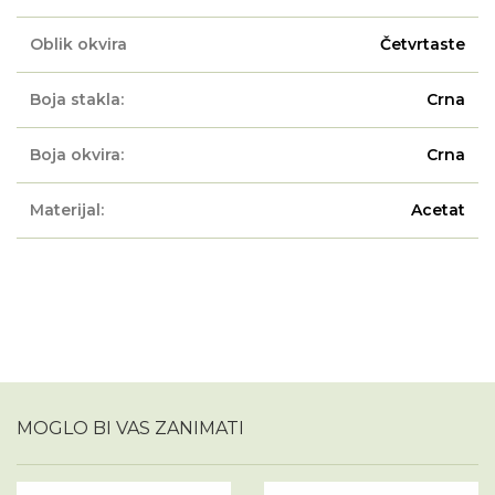
Oblik okvira
Četvrtaste
Boja stakla:
Crna
Boja okvira:
Crna
Materijal:
Acetat
MOGLO BI VAS ZANIMATI