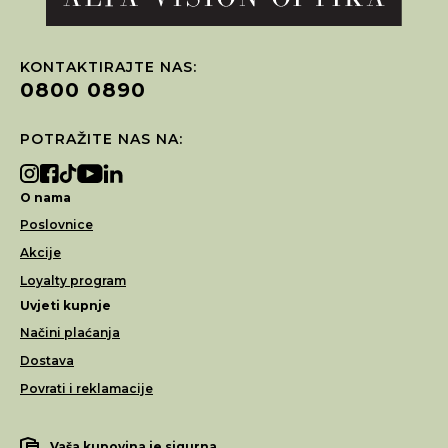
KONTAKTIRAJTE NAS:
0800 0890
POTRAŽITE NAS NA:
O nama
Poslovnice
Akcije
Loyalty program
Uvjeti kupnje
Načini plaćanja
Dostava
Povrati i reklamacije
Vaša kupovina je sigurna