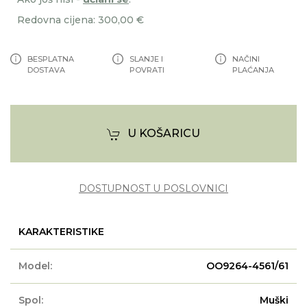
Redovna cijena: 300,00 €
BESPLATNA
SLANJE I
NAČINI
DOSTAVA
POVRATI
PLAĆANJA
U KOŠARICU
DOSTUPNOST U POSLOVNICI
KARAKTERISTIKE
Model:
OO9264-4561/61
Spol:
Muški