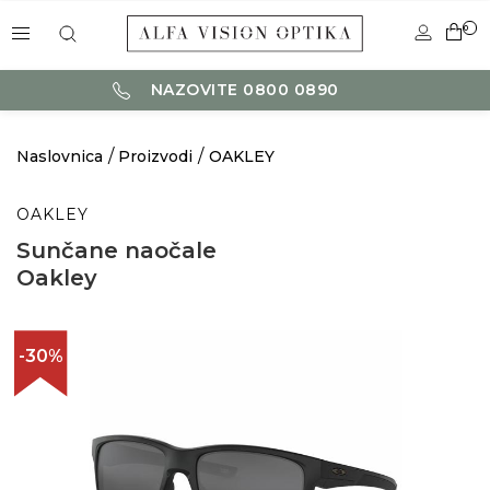
0
NAZOVITE 0800 0890
Naslovnica
Proizvodi
OAKLEY
OAKLEY
Sunčane naočale
Oakley
-30%