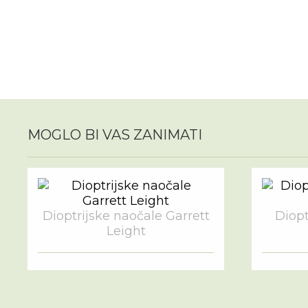
MOGLO BI VAS ZANIMATI
Dioptrijske naočale Garrett
Diopt
Leight