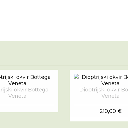
rijski okvir Bottega
Dioptrijski okvir B
Veneta
Veneta
210,00 €