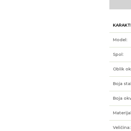
KARAKT
Model:
Spol:
Oblik ok
Boja sta
Boja okv
Materijal
Veličina: