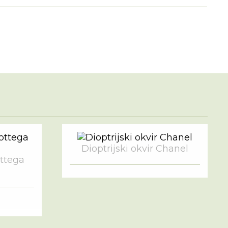
Dioptrijski okvir Chanel
ottega