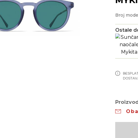
Broj mode
Ostale d
BESPLA
DOSTAV
Proizvod
Oba