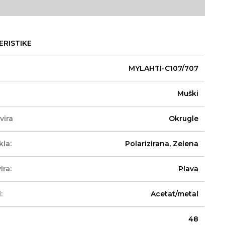
ERISTIKE
MYLAHTI-C107/707
Muški
vira
Okrugle
kla:
Polarizirana, Zelena
ira:
Plava
:
Acetat/metal
48