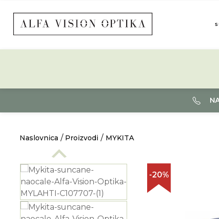
S
NA
Naslovnica
Proizvodi
MYKITA
-20%