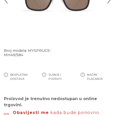
Broj modela: MYSPRUCE-
MH49/584
BESPLATNA
SLANJE I
NAČINI
DOSTAVA
POVRATI
PLAĆANJA
Proizvod je trenutno nedostupan u online
trgovini.
Obavijesti me
kada bude ponovno