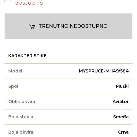
dostupno
TRENUTNO NEDOSTUPNO
KARAKTERISTIKE
Model:
MYSPRUCE-MH49/584
Spol:
Muški
Oblik okvira
Aviator
Boja stakla:
Smeđa
Boja okvira:
Crna