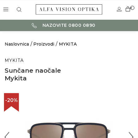
0
NAZOVITE 0800 0890
Naslovnica
Proizvodi
MYKITA
MYKITA
Sunčane naočale
Mykita
-20%