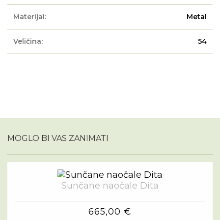
Materijal:
Metal
Veličina:
54
MOGLO BI VAS ZANIMATI
Sunčane naočale Dita
665,00 €