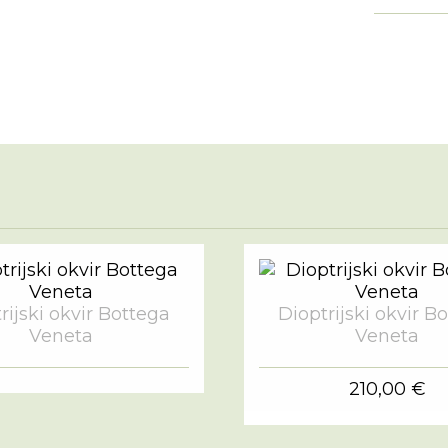
rijski okvir Bottega
Dioptrijski okvir B
Veneta
Veneta
210,00 €