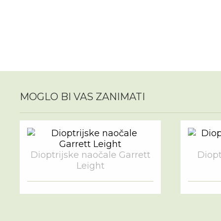
MOGLO BI VAS ZANIMATI
Dioptrijske naočale Garrett
Diopt
Leight