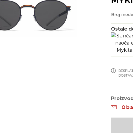
Broj mod
Ostale d
BESPLA
DOSTAV
Proizvod
Oba