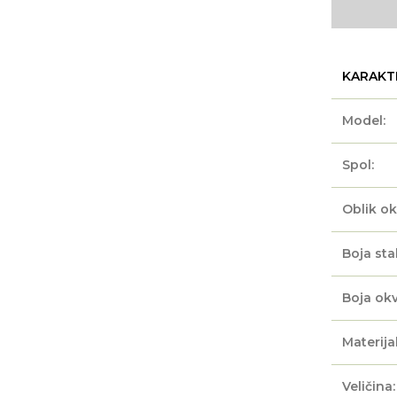
KARAKT
Model:
Spol:
Oblik ok
Boja sta
Boja okv
Materijal
Veličina: