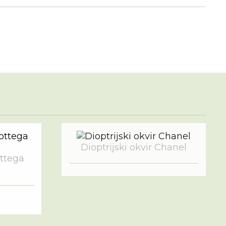
Dioptrijski okvir Chanel
ottega