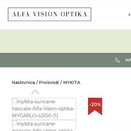
S
NA
Naslovnica
Proizvodi
MYKITA
-20%