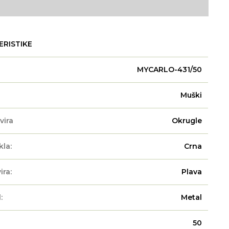
ERISTIKE
MYCARLO-431/50
Muški
vira
Okrugle
kla:
Crna
ira:
Plava
:
Metal
50