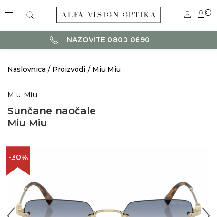
0
NAZOVITE 0800 0890
Naslovnica
Proizvodi
Miu Miu
Miu Miu
Sunčane naočale
Miu Miu
-30%