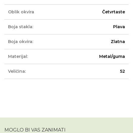
Oblik okvira
Četvrtaste
Boja stakla:
Plava
Boja okvira:
Zlatna
Materijal:
Metal/guma
Veličina:
52
MOGLO BI VAS ZANIMATI