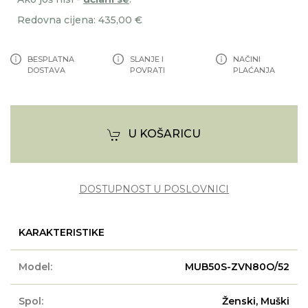
Redovna cijena: 435,00 €
BESPLATNA
SLANJE I
NAČINI
DOSTAVA
POVRATI
PLAĆANJA
U KOŠARICU
DOSTUPNOST U POSLOVNICI
KARAKTERISTIKE
Model:
MUB50S-ZVN80O/52
Spol:
Ženski, Muški