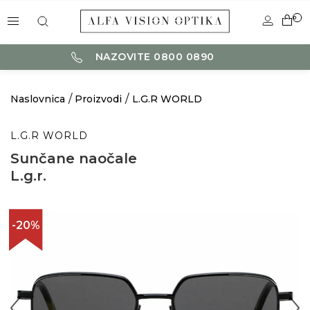
0
NAZOVITE 0800 0890
Naslovnica
Proizvodi
L.G.R WORLD
L.G.R WORLD
Sunčane naočale
L.g.r.
-20%