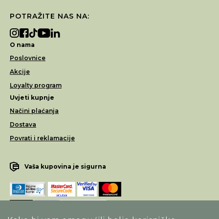
POTRAŽITE NAS NA:
O nama
Poslovnice
Akcije
Loyalty program
Uvjeti kupnje
Načini plaćanja
Dostava
Povrati i reklamacije
Vaša kupovina je sigurna