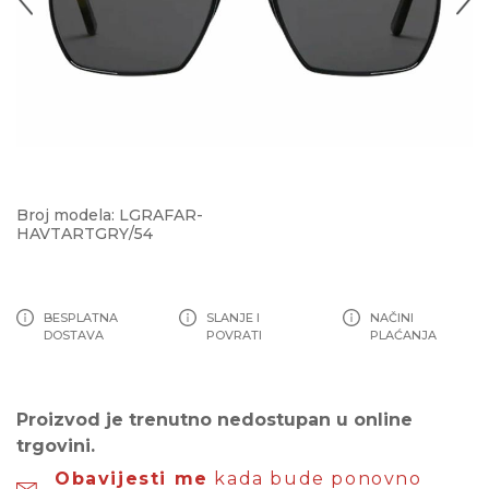
Broj modela: LGRAFAR-
HAVTARTGRY/54
BESPLATNA
SLANJE I
NAČINI
DOSTAVA
POVRATI
PLAĆANJA
Proizvod je trenutno nedostupan u online
trgovini.
Obavijesti me
kada bude ponovno