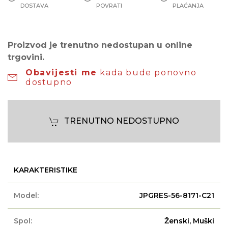
DOSTAVA
POVRATI
PLAĆANJA
Proizvod je trenutno nedostupan u online
trgovini.
Obavijesti me
kada bude ponovno
dostupno
TRENUTNO NEDOSTUPNO
KARAKTERISTIKE
Model:
JPGRES-56-8171-C21
Spol:
Ženski, Muški