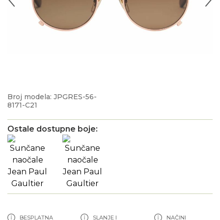
Broj modela: JPGRES-56-
8171-C21
Ostale dostupne boje:
BESPLATNA
SLANJE I
NAČINI