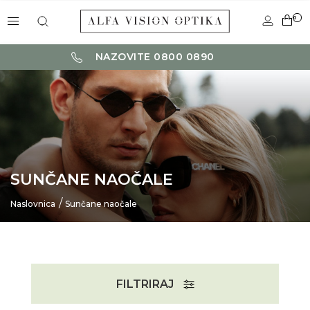
0
NAZOVITE 0800 0890
SUNČANE NAOČALE
Naslovnica
Sunčane naočale
FILTRIRAJ