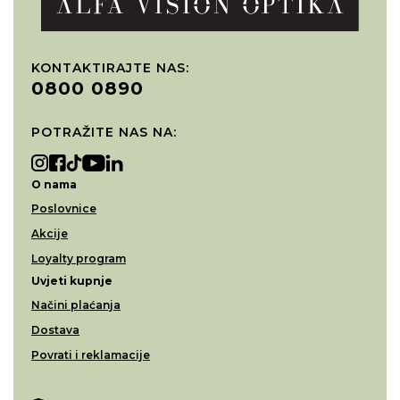
KONTAKTIRAJTE NAS:
0800 0890
POTRAŽITE NAS NA:
O nama
Poslovnice
Akcije
Loyalty program
Uvjeti kupnje
Načini plaćanja
Dostava
Povrati i reklamacije