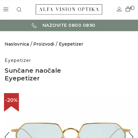
0
NAZOVITE 0800 0890
Naslovnica
Proizvodi
Eyepetizer
Eyepetizer
Sunčane naočale
Eyepetizer
-20%