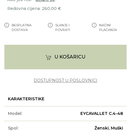
Redovna cijena: 260,00 €
BESPLATNA
SLANJE I
NAČINI
DOSTAVA
POVRATI
PLAĆANJA
U KOŠARICU
DOSTUPNOST U POSLOVNICI
KARAKTERISTIKE
Model:
EYCAVALLET C.4-48
Spol:
Ženski, Muški