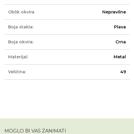
Oblik okvira
Nepravilne
Boja stakla:
Plava
Boja okvira:
Crna
Materijal:
Metal
Veličina:
49
MOGLO BI VAS ZANIMATI