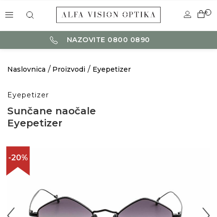
0
NAZOVITE 0800 0890
Naslovnica
Proizvodi
Eyepetizer
Eyepetizer
Sunčane naočale
Eyepetizer
-20%