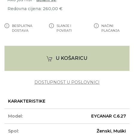
Redovna cijena: 260,00 €
BESPLATNA
SLANJE I
NAČINI
DOSTAVA
POVRATI
PLAĆANJA
U KOŠARICU
DOSTUPNOST U POSLOVNICI
KARAKTERISTIKE
Model:
EYCANAR C.6.27
Spol:
Ženski, Muški