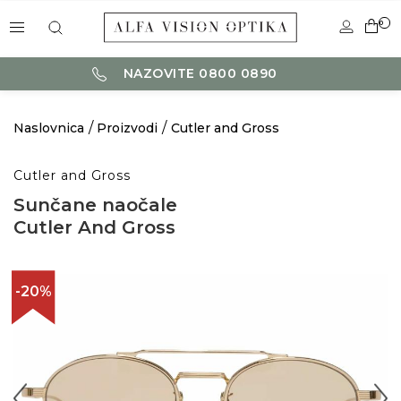
0
NAZOVITE 0800 0890
Naslovnica
Proizvodi
Cutler and Gross
Cutler and Gross
Sunčane naočale
Cutler And Gross
-20%