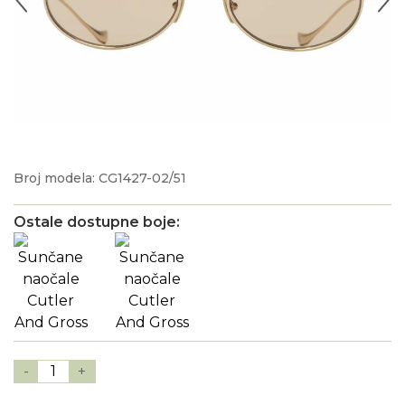
Broj modela: CG1427-02/51
Ostale dostupne boje:
-
1
+