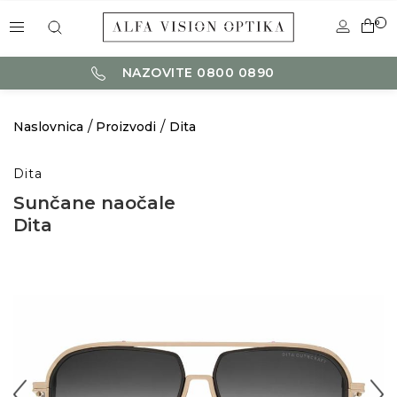
0
NAZOVITE 0800 0890
Naslovnica
Proizvodi
Dita
Dita
Sunčane naočale
Dita