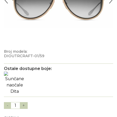
Broj modela:
DIOUTRCRAFT-01/59
Ostale dostupne boje:
-
1
+