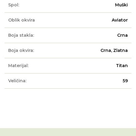
Spol:
Muški
Oblik okvira
Aviator
Boja stakla:
Crna
Boja okvira:
Crna, Zlatna
Materijal:
Titan
Veličina:
59