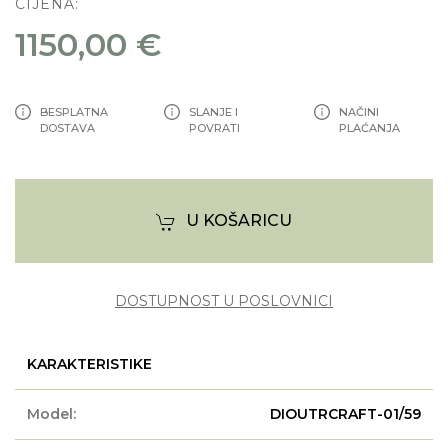
CIJENA:
1150,00 €
BESPLATNA
SLANJE I
NAČINI
DOSTAVA
POVRATI
PLAĆANJA
U KOŠARICU
DOSTUPNOST U POSLOVNICI
KARAKTERISTIKE
Model:
DIOUTRCRAFT-01/59