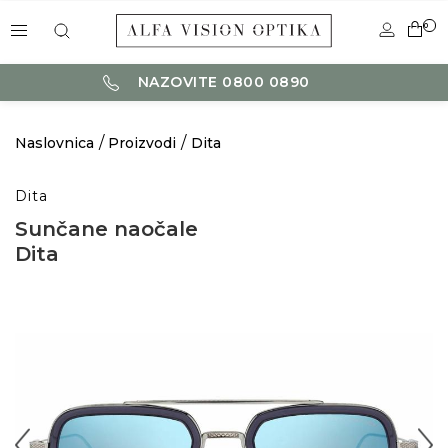
0
NAZOVITE 0800 0890
Naslovnica
Proizvodi
Dita
Dita
Sunčane naočale
Dita