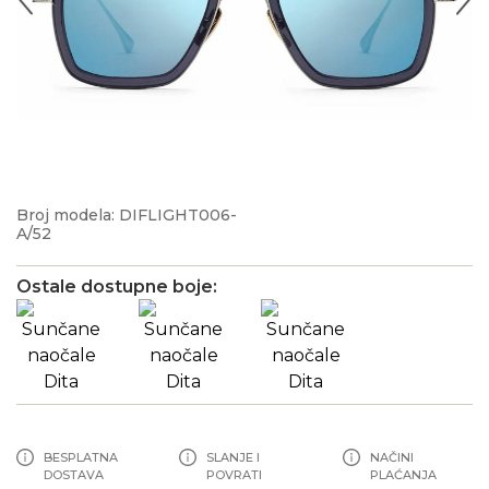
Broj modela: DIFLIGHT006-
A/52
Ostale dostupne boje:
BESPLATNA
SLANJE I
NAČINI
DOSTAVA
POVRATI
PLAĆANJA