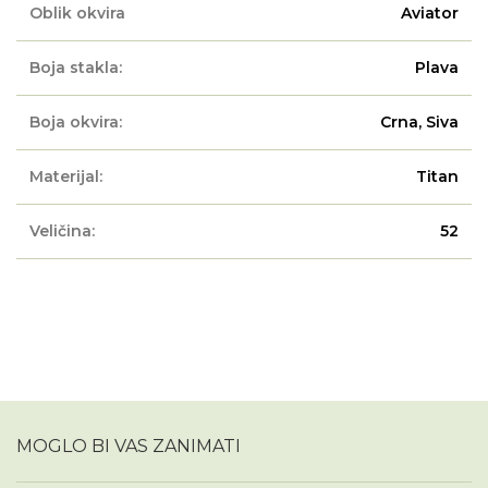
Oblik okvira
Aviator
Boja stakla:
Plava
Boja okvira:
Crna, Siva
Materijal:
Titan
Veličina:
52
MOGLO BI VAS ZANIMATI