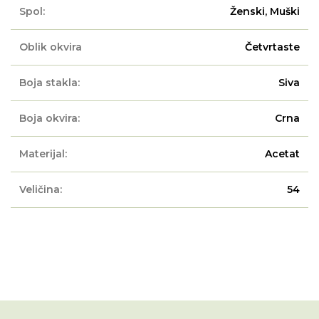
Spol:
Ženski, Muški
Oblik okvira
Četvrtaste
Boja stakla:
Siva
Boja okvira:
Crna
Materijal:
Acetat
Veličina:
54