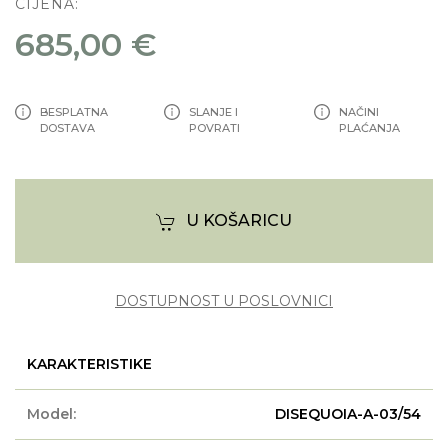
CIJENA:
685,00 €
BESPLATNA
SLANJE I
NAČINI
DOSTAVA
POVRATI
PLAĆANJA
U KOŠARICU
DOSTUPNOST U POSLOVNICI
KARAKTERISTIKE
Model:
DISEQUOIA-A-03/54