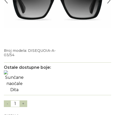
Broj modela: DISEQUOIA-A-
03/54
Ostale dostupne boje:
-
1
+