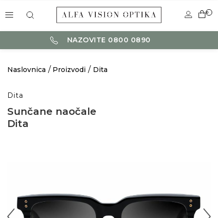
0
NAZOVITE 0800 0890
Naslovnica
Proizvodi
Dita
Dita
Sunčane naočale
Dita