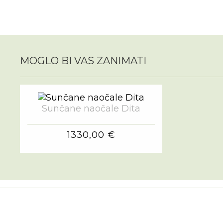
MOGLO BI VAS ZANIMATI
Sunčane naočale Dita
1330,00 €