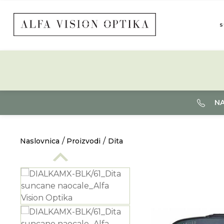
S
NA
Naslovnica
Proizvodi
Dita