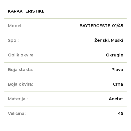
KARAKTERISTIKE
Model:
BAYTERGESTE-01/45
Spol:
Ženski, Muški
Oblik okvira
Okrugle
Boja stakla:
Plava
Boja okvira:
Crna
Materijal:
Acetat
Veličina:
45