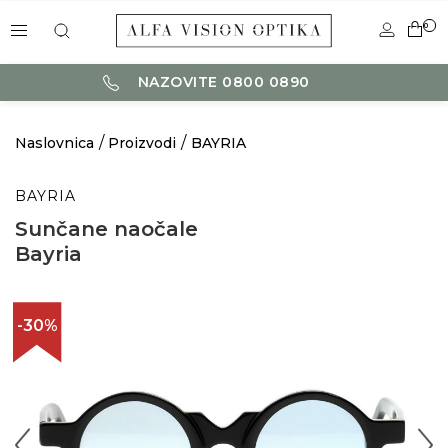
0
NAZOVITE 0800 0890
Naslovnica
Proizvodi
BAYRIA
BAYRIA
Sunčane naočale
Bayria
-30%