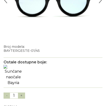
Broj modela:
BAYTERGESTE-01/45
Ostale dostupne boje:
-
1
+