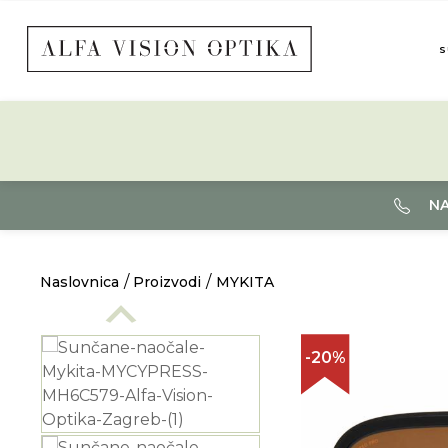
S
NA
Naslovnica
Proizvodi
MYKITA
-20%