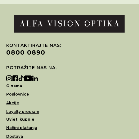
KONTAKTIRAJTE NAS:
0800 0890
POTRAŽITE NAS NA:
O nama
Poslovnice
Akcije
Loyalty program
Uvjeti kupnje
Načini plaćanja
Dostava