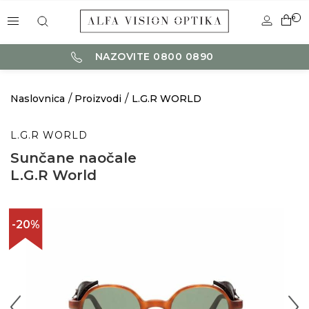
0
NAZOVITE 0800 0890
Naslovnica
Proizvodi
L.G.R WORLD
L.G.R WORLD
Sunčane naočale
L.G.R World
-20%