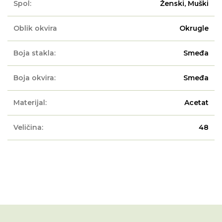
Spol:
Ženski, Muški
Oblik okvira
Okrugle
Boja stakla:
Smeđa
Boja okvira:
Smeđa
Materijal:
Acetat
Veličina:
48