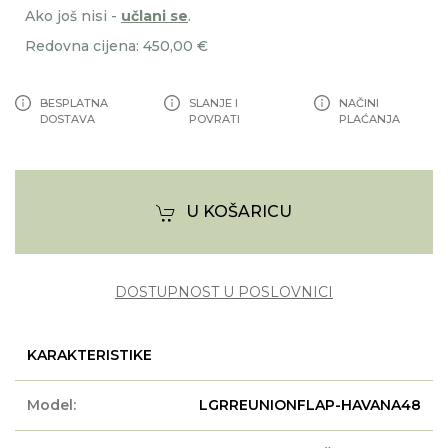
Ako još nisi -
učlani se
.
Redovna cijena: 450,00 €
BESPLATNA
SLANJE I
NAČINI
DOSTAVA
POVRATI
PLAĆANJA
U KOŠARICU
DOSTUPNOST U POSLOVNICI
KARAKTERISTIKE
Model:
LGRREUNIONFLAP-HAVANA48