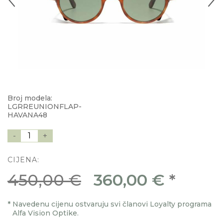
Broj modela:
LGRREUNIONFLAP-
HAVANA48
-
1
+
CIJENA:
450,00 €
360,00 €
*
*
Navedenu cijenu ostvaruju svi članovi Loyalty programa
Alfa Vision Optike.