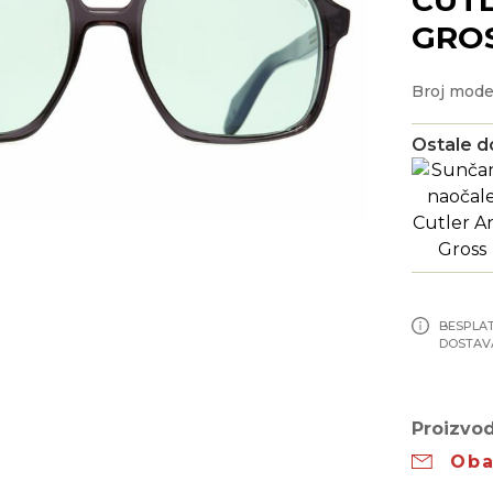
GRO
Broj mode
Ostale d
BESPLA
DOSTAV
Proizvod
Oba