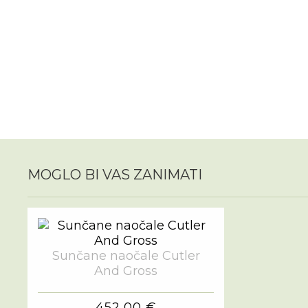
MOGLO BI VAS ZANIMATI
Sunčane naočale Cutler
And Gross
452,00 €