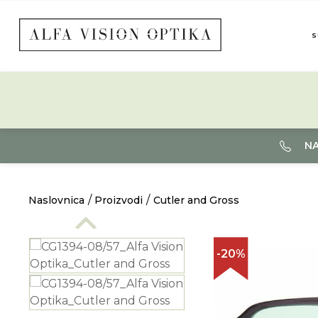
S
NA
Naslovnica
Proizvodi
Cutler and Gross
-20%