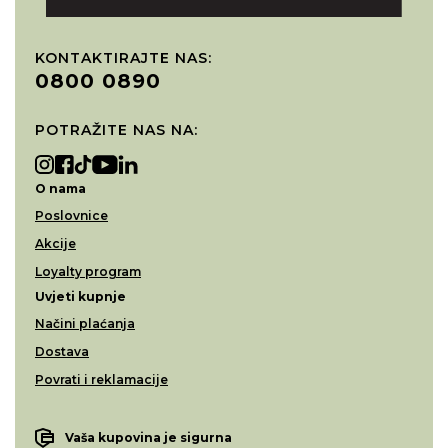
KONTAKTIRAJTE NAS:
0800 0890
POTRAŽITE NAS NA:
O nama
Poslovnice
Akcije
Loyalty program
Uvjeti kupnje
Načini plaćanja
Dostava
Povrati i reklamacije
Vaša kupovina je sigurna