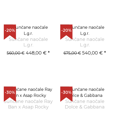
-20%
-20%
Sunčane naočale
Sunčane naočale
L.g.r.
L.g.r.
448,00 €
*
540,00 €
*
560,00 €
675,00 €
-30%
-30%
Sunčane naočale Ray
Sunčane naočale
Ban x Asap Rocky
Dolce & Gabbana