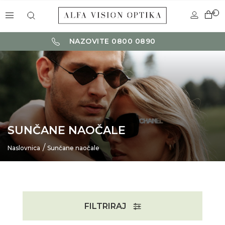
0
NAZOVITE 0800 0890
SUNČANE NAOČALE
Naslovnica
Sunčane naočale
FILTRIRAJ