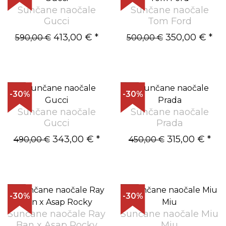
Sunčane naočale
Sunčane naočale
Gucci
Tom Ford
413,00 €
*
350,00 €
*
590,00 €
500,00 €
-30%
-30%
Sunčane naočale
Sunčane naočale
Gucci
Prada
343,00 €
*
315,00 €
*
490,00 €
450,00 €
-30%
-30%
Sunčane naočale Ray
Sunčane naočale Miu
Ban x Asap Rocky
Miu