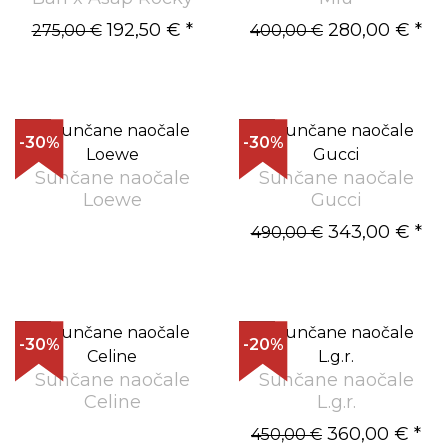
192,50 €
*
280,00 €
*
275,00 €
400,00 €
-30%
-30%
Sunčane naočale
Sunčane naočale
Loewe
Gucci
343,00 €
*
490,00 €
-30%
-20%
Sunčane naočale
Sunčane naočale
Celine
L.g.r.
360,00 €
*
450,00 €