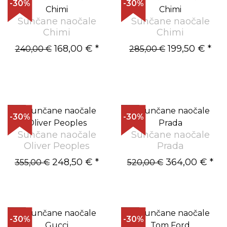
-30%
-30%
Sunčane naočale
Sunčane naočale
Chimi
Chimi
168,00 €
*
199,50 €
*
240,00 €
285,00 €
-30%
-30%
Sunčane naočale
Sunčane naočale
Oliver Peoples
Prada
248,50 €
*
364,00 €
*
355,00 €
520,00 €
-30%
-30%