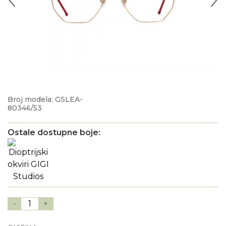
Broj modela: GSLEA-
80346/53
Ostale dostupne boje:
-
1
+