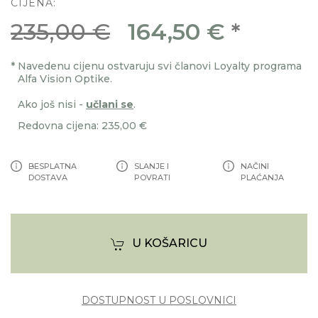
CIJENA:
235,00 €
164,50 €
*
*
Navedenu cijenu ostvaruju svi članovi Loyalty programa
Alfa Vision Optike.
Ako još nisi -
učlani se
.
Redovna cijena: 235,00 €
BESPLATNA
SLANJE I
NAČINI
DOSTAVA
POVRATI
PLAĆANJA
U KOŠARICU
DOSTUPNOST U POSLOVNICI