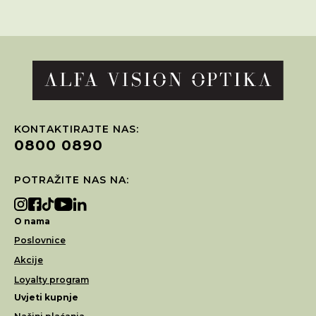
KONTAKTIRAJTE NAS:
0800 0890
POTRAŽITE NAS NA:
O nama
Poslovnice
Akcije
Loyalty program
Uvjeti kupnje