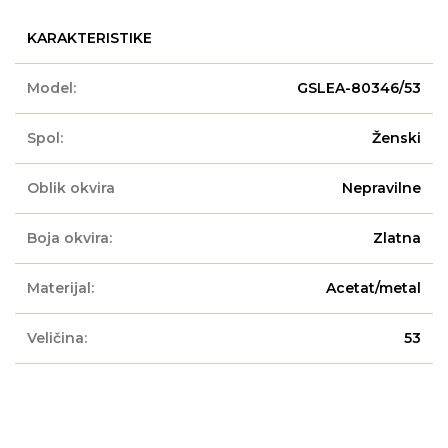
KARAKTERISTIKE
Model:
GSLEA-80346/53
Spol:
Ženski
Oblik okvira
Nepravilne
Boja okvira:
Zlatna
Materijal:
Acetat/metal
Veličina:
53