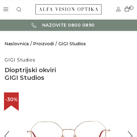
0
NAZOVITE 0800 0890
Naslovnica
Proizvodi
GIGI Studios
GIGI Studios
Dioptrijski okviri
GIGI Studios
-30%