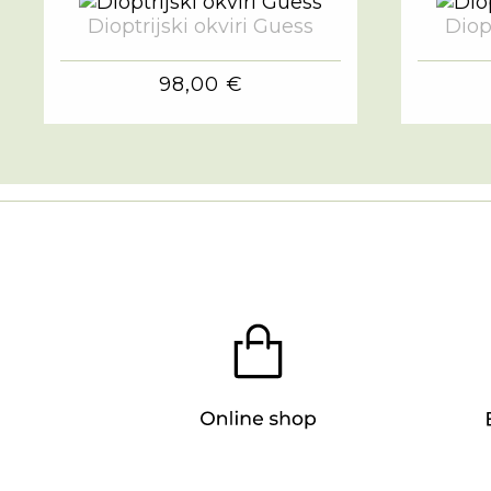
Dioptrijski okviri Guess
Diop
98,00 €