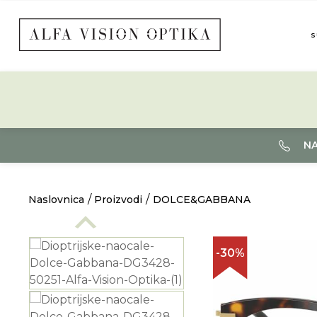
S
NA
Naslovnica
Proizvodi
DOLCE&GABBANA
-30%