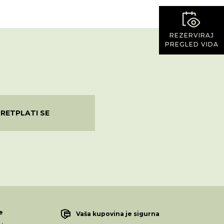
REZERVIRAJ
PREGLED VIDA
PRETPLATI SE
e
Vaša kupovina je sigurna