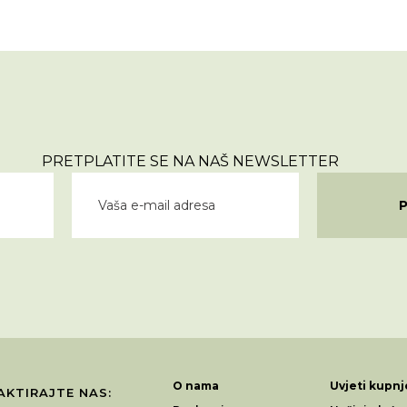
PRETPLATITE SE NA NAŠ NEWSLETTER
O nama
Uvjeti kupnj
KTIRAJTE NAS: