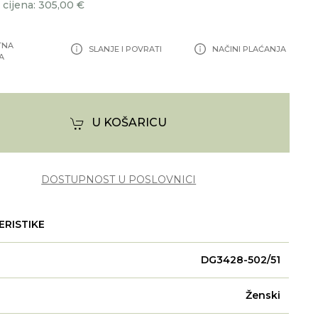
cijena: 305,00 €
TNA
SLANJE I POVRATI
NAČINI PLAĆANJA
A
U KOŠARICU
DOSTUPNOST U POSLOVNICI
ERISTIKE
DG3428-502/51
Ženski