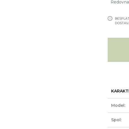
Redovna 
BESPLA
DOSTAV
KARAKT
Model:
Spol: