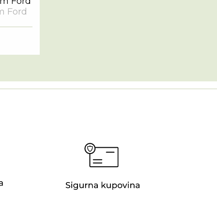
om Ford