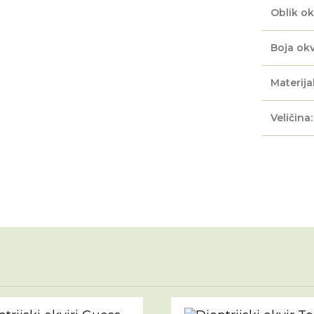
Oblik ok
Boja okv
Materijal
Veličina: