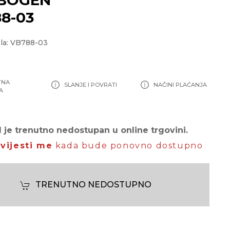
8-03
la: VB788-03
TNA
SLANJE I POVRATI
NAČINI PLAĆANJA
A
 je trenutno nedostupan u online trgovini.
vijesti me
kada bude ponovno dostupno
TRENUTNO NEDOSTUPNO