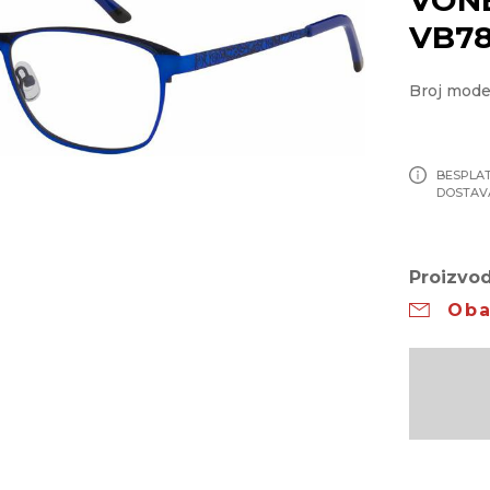
VB78
Broj mode
BESPLA
DOSTAV
Proizvod
Oba