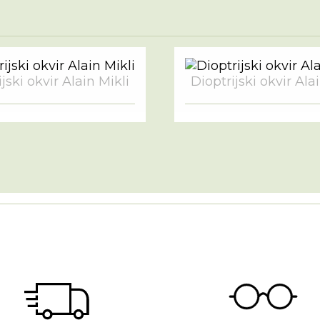
jski okvir Alain Mikli
Dioptrijski okvir Ala