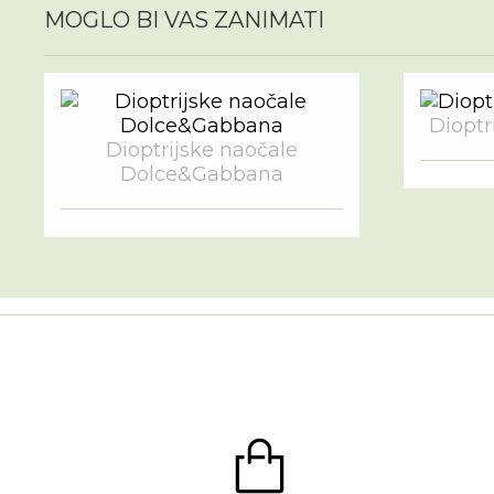
MOGLO BI VAS ZANIMATI
Dioptri
Dioptrijske naočale
Dolce&Gabbana