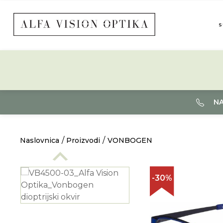
S
NA
Naslovnica
Proizvodi
VONBOGEN
-30%