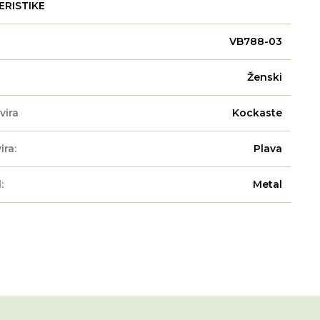
ERISTIKE
VB788-03
Ženski
vira
Kockaste
ira:
Plava
:
Metal