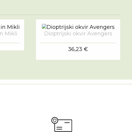
in Mikli
Dioptrijski okvir Avengers
36,23 €