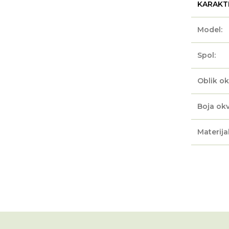
KARAKT
Model:
Spol:
Oblik ok
Boja okv
Materijal